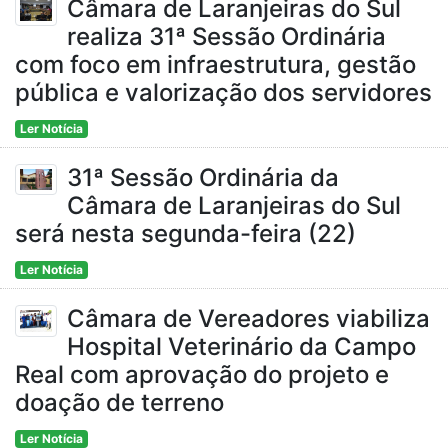
Câmara de Laranjeiras do Sul
realiza 31ª Sessão Ordinária
com foco em infraestrutura, gestão
pública e valorização dos servidores
Ler Notícia
31ª Sessão Ordinária da
Câmara de Laranjeiras do Sul
será nesta segunda-feira (22)
Ler Notícia
Câmara de Vereadores viabiliza
Hospital Veterinário da Campo
Real com aprovação do projeto e
doação de terreno
Ler Notícia