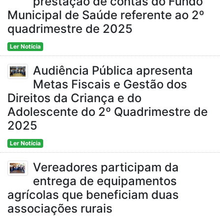
prestação de contas do Fundo
Municipal de Saúde referente ao 2º
quadrimestre de 2025
Ler Notícia
Audiência Pública apresenta
Metas Fiscais e Gestão dos
Direitos da Criança e do
Adolescente do 2º Quadrimestre de
2025
Ler Notícia
Vereadores participam da
entrega de equipamentos
agrícolas que beneficiam duas
associações rurais