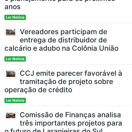
anos
Ler Notícia
Vereadores participam de
entrega de distribuidor de
calcário e adubo na Colônia União
Ler Notícia
CCJ emite parecer favorável à
tramitação de projeto sobre
operação de crédito
Ler Notícia
Comissão de Finanças analisa
três importantes projetos para
o futuro de Laranjeiras do Sul