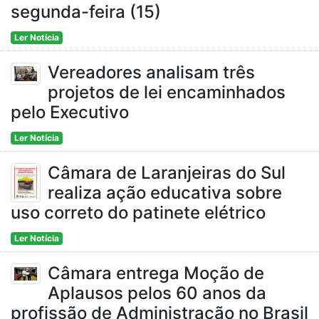
segunda-feira (15)
Ler Notícia
Vereadores analisam três
projetos de lei encaminhados
pelo Executivo
Ler Notícia
Câmara de Laranjeiras do Sul
realiza ação educativa sobre
uso correto do patinete elétrico
Ler Notícia
Câmara entrega Moção de
Aplausos pelos 60 anos da
profissão de Administração no Brasil