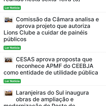
Ler Notícia
Comissão da Câmara analisa e
aprova projeto que autoriza
Lions Clube a cuidar de painéis
públicos
Ler Notícia
CESAS aprova proposta que
reconhece APMF do CEEBJA
como entidade de utilidade pública
Ler Notícia
Laranjeiras do Sul inaugura
obras de ampliação e
modernização do Posto de