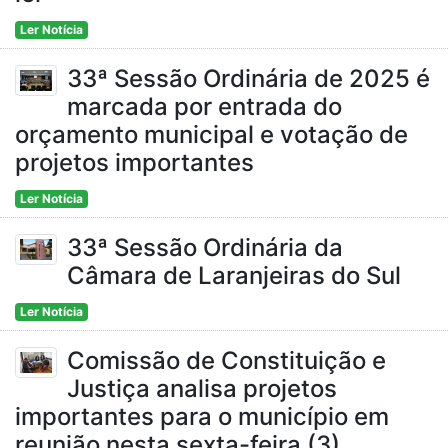
Ler Notícia
33ª Sessão Ordinária de 2025 é
marcada por entrada do
orçamento municipal e votação de
projetos importantes
Ler Notícia
33ª Sessão Ordinária da
Câmara de Laranjeiras do Sul
Ler Notícia
Comissão de Constituição e
Justiça analisa projetos
importantes para o município em
reunião nesta sexta-feira (3)