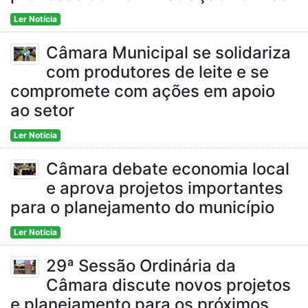
Ler Notícia
Câmara Municipal se solidariza
com produtores de leite e se
compromete com ações em apoio
ao setor
Ler Notícia
Câmara debate economia local
e aprova projetos importantes
para o planejamento do município
Ler Notícia
29ª Sessão Ordinária da
Câmara discute novos projetos
e planejamento para os próximos