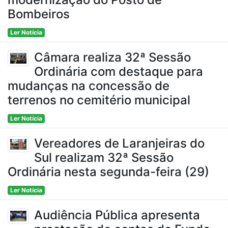
Bombeiros
Ler Notícia
Câmara realiza 32ª Sessão
Ordinária com destaque para
mudanças na concessão de
terrenos no cemitério municipal
Ler Notícia
Vereadores de Laranjeiras do
Sul realizam 32ª Sessão
Ordinária nesta segunda-feira (29)
Ler Notícia
Audiência Pública apresenta