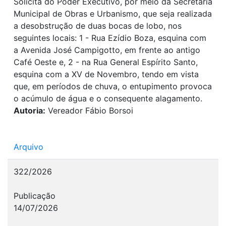
Solicita do Poder Executivo, por meio da Secretaria
Municipal de Obras e Urbanismo, que seja realizada
a desobstrução de duas bocas de lobo, nos
seguintes locais: 1 - Rua Ezídio Boza, esquina com
a Avenida José Campigotto, em frente ao antigo
Café Oeste e, 2 - na Rua General Espírito Santo,
esquina com a XV de Novembro, tendo em vista
que, em períodos de chuva, o entupimento provoca
o acúmulo de água e o consequente alagamento.
Autoria:
Vereador Fábio Borsoi
Arquivo
322/2026
Publicação
14/07/2026