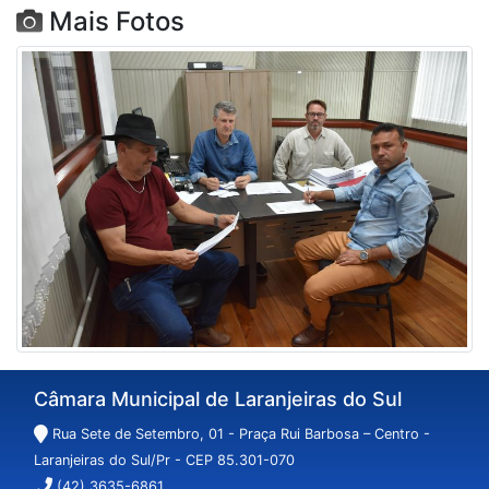
Mais Fotos
Câmara Municipal de Laranjeiras do Sul
Rua Sete de Setembro, 01 - Praça Rui Barbosa – Centro -
Laranjeiras do Sul/Pr - CEP 85.301-070
(42) 3635-6861