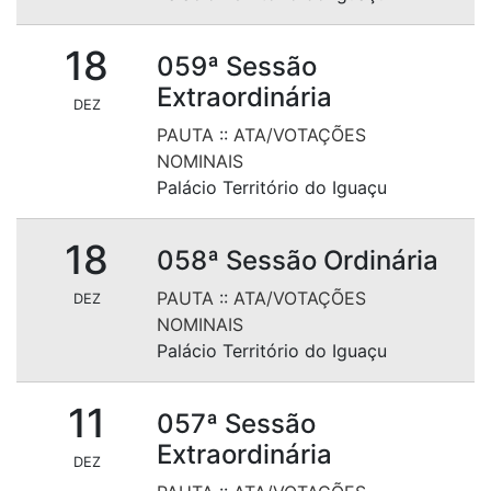
18
059ª Sessão
Extraordinária
DEZ
PAUTA
::
ATA/VOTAÇÕES
NOMINAIS
Palácio Território do Iguaçu
18
058ª Sessão Ordinária
PAUTA
::
ATA/VOTAÇÕES
DEZ
NOMINAIS
Palácio Território do Iguaçu
11
057ª Sessão
Extraordinária
DEZ