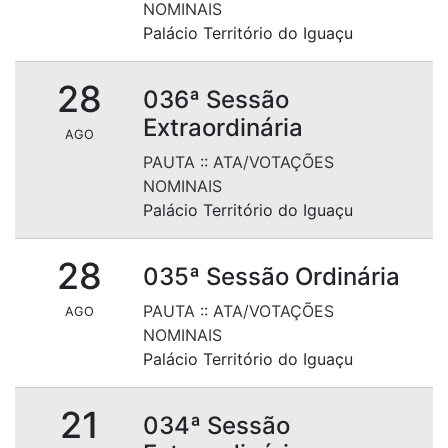
NOMINAIS
Palácio Território do Iguaçu
28
036ª Sessão
Extraordinária
AGO
PAUTA
::
ATA/VOTAÇÕES
NOMINAIS
Palácio Território do Iguaçu
28
035ª Sessão Ordinária
PAUTA
::
ATA/VOTAÇÕES
AGO
NOMINAIS
Palácio Território do Iguaçu
21
034ª Sessão