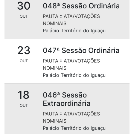
30
048ª Sessão Ordinária
PAUTA
::
ATA/VOTAÇÕES
OUT
NOMINAIS
Palácio Território do Iguaçu
23
047ª Sessão Ordinária
PAUTA
::
ATA/VOTAÇÕES
OUT
NOMINAIS
Palácio Território do Iguaçu
18
046ª Sessão
Extraordinária
OUT
PAUTA
::
ATA/VOTAÇÕES
NOMINAIS
Palácio Território do Iguaçu