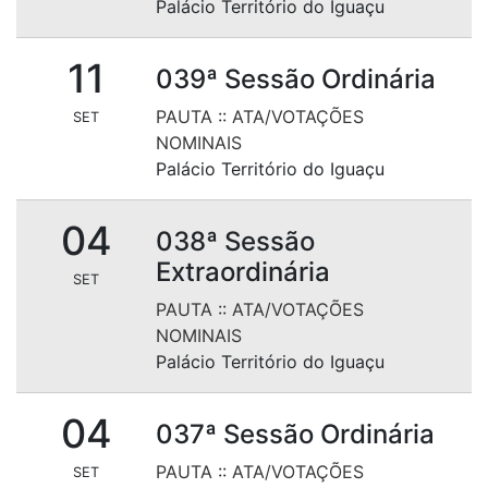
Palácio Território do Iguaçu
11
039ª Sessão Ordinária
PAUTA
::
ATA/VOTAÇÕES
SET
NOMINAIS
Palácio Território do Iguaçu
04
038ª Sessão
Extraordinária
SET
PAUTA
::
ATA/VOTAÇÕES
NOMINAIS
Palácio Território do Iguaçu
04
037ª Sessão Ordinária
PAUTA
::
ATA/VOTAÇÕES
SET