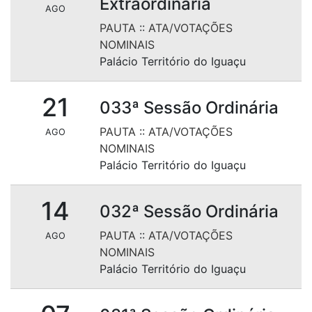
Extraordinária
AGO
PAUTA
::
ATA/VOTAÇÕES
NOMINAIS
Palácio Território do Iguaçu
21
033ª Sessão Ordinária
PAUTA
::
ATA/VOTAÇÕES
AGO
NOMINAIS
Palácio Território do Iguaçu
14
032ª Sessão Ordinária
PAUTA
::
ATA/VOTAÇÕES
AGO
NOMINAIS
Palácio Território do Iguaçu