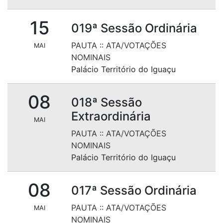
15
019ª Sessão Ordinária
PAUTA
::
ATA/VOTAÇÕES
MAI
NOMINAIS
Palácio Território do Iguaçu
08
018ª Sessão
Extraordinária
MAI
PAUTA
::
ATA/VOTAÇÕES
NOMINAIS
Palácio Território do Iguaçu
08
017ª Sessão Ordinária
PAUTA
::
ATA/VOTAÇÕES
MAI
NOMINAIS