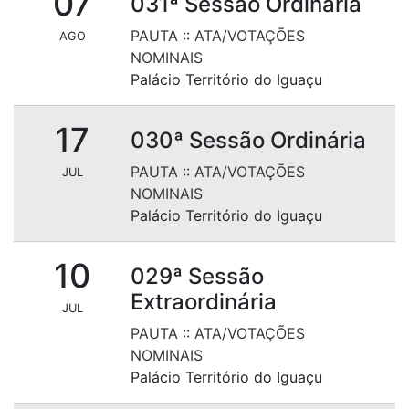
07
031ª Sessão Ordinária
PAUTA
::
ATA/VOTAÇÕES
AGO
NOMINAIS
Palácio Território do Iguaçu
17
030ª Sessão Ordinária
PAUTA
::
ATA/VOTAÇÕES
JUL
NOMINAIS
Palácio Território do Iguaçu
10
029ª Sessão
Extraordinária
JUL
PAUTA
::
ATA/VOTAÇÕES
NOMINAIS
Palácio Território do Iguaçu