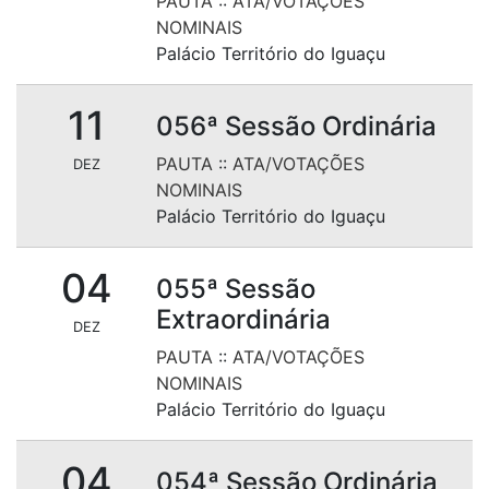
PAUTA
::
ATA/VOTAÇÕES
NOMINAIS
Palácio Território do Iguaçu
11
056ª Sessão Ordinária
PAUTA
::
ATA/VOTAÇÕES
DEZ
NOMINAIS
Palácio Território do Iguaçu
04
055ª Sessão
Extraordinária
DEZ
PAUTA
::
ATA/VOTAÇÕES
NOMINAIS
Palácio Território do Iguaçu
04
054ª Sessão Ordinária