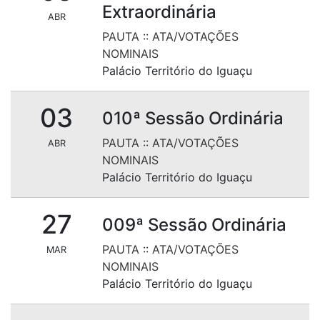
Extraordinária
ABR
PAUTA
::
ATA/VOTAÇÕES
NOMINAIS
Palácio Território do Iguaçu
03
010ª Sessão Ordinária
PAUTA
::
ATA/VOTAÇÕES
ABR
NOMINAIS
Palácio Território do Iguaçu
27
009ª Sessão Ordinária
PAUTA
::
ATA/VOTAÇÕES
MAR
NOMINAIS
Palácio Território do Iguaçu