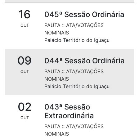
16
045ª Sessão Ordinária
PAUTA
::
ATA/VOTAÇÕES
OUT
NOMINAIS
Palácio Território do Iguaçu
09
044ª Sessão Ordinária
PAUTA
::
ATA/VOTAÇÕES
OUT
NOMINAIS
Palácio Território do Iguaçu
02
043ª Sessão
Extraordinária
OUT
PAUTA
::
ATA/VOTAÇÕES
NOMINAIS