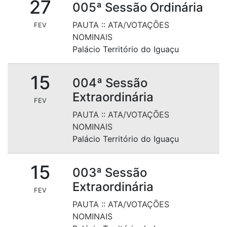
27
005ª Sessão Ordinária
PAUTA
::
ATA/VOTAÇÕES
FEV
NOMINAIS
Palácio Território do Iguaçu
15
004ª Sessão
Extraordinária
FEV
PAUTA
::
ATA/VOTAÇÕES
NOMINAIS
Palácio Território do Iguaçu
15
003ª Sessão
Extraordinária
FEV
PAUTA
::
ATA/VOTAÇÕES
NOMINAIS