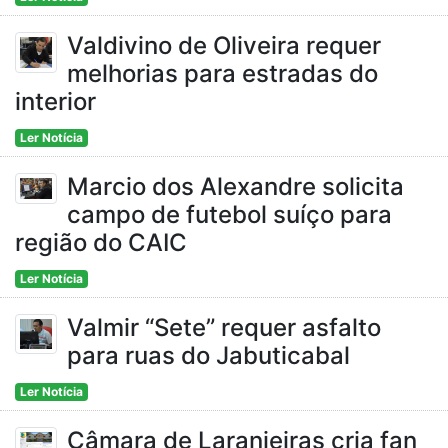
Valdivino de Oliveira requer
melhorias para estradas do
interior
Ler Notícia
Marcio dos Alexandre solicita
campo de futebol suíço para
região do CAIC
Ler Notícia
Valmir “Sete” requer asfalto
para ruas do Jabuticabal
Ler Notícia
Câmara de Laranjeiras cria fan