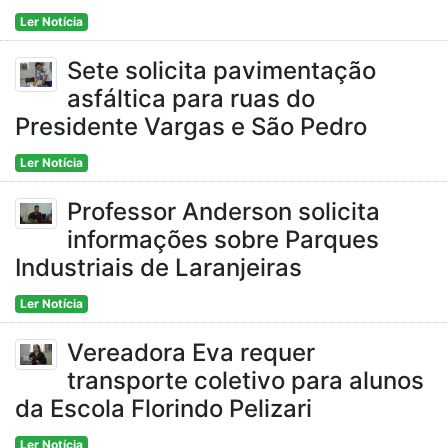
Ler Notícia
Sete solicita pavimentação
asfáltica para ruas do
Presidente Vargas e São Pedro
Ler Notícia
Professor Anderson solicita
informações sobre Parques
Industriais de Laranjeiras
Ler Notícia
Vereadora Eva requer
transporte coletivo para alunos
da Escola Florindo Pelizari
Ler Notícia