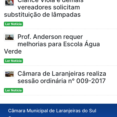
vereadores solicitam
substituição de lâmpadas
Ler Notícia
Prof. Anderson requer
melhorias para Escola Água
Verde
Ler Notícia
Câmara de Laranjeiras realiza
sessão ordinária n° 009-2017
Ler Notícia
Câmara Municipal de Laranjeiras do Sul