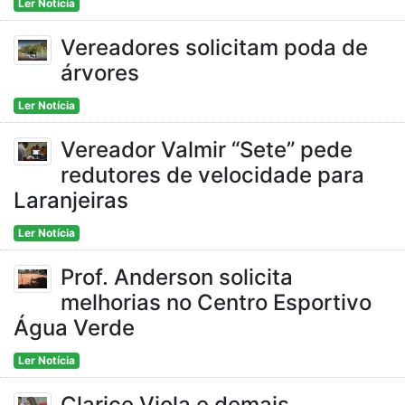
Ler Notícia
Vereadores solicitam poda de
árvores
Ler Notícia
Vereador Valmir “Sete” pede
redutores de velocidade para
Laranjeiras
Ler Notícia
Prof. Anderson solicita
melhorias no Centro Esportivo
Água Verde
Ler Notícia
Clarice Viola e demais