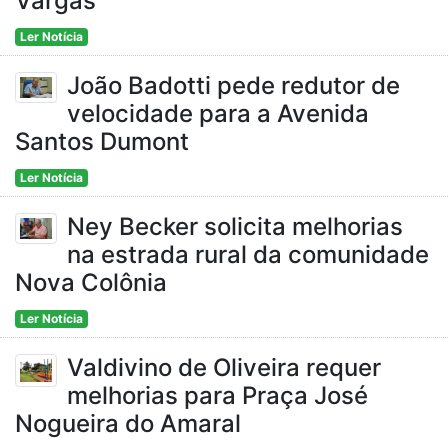
Vargas
Ler Notícia
João Badotti pede redutor de
velocidade para a Avenida
Santos Dumont
Ler Notícia
Ney Becker solicita melhorias
na estrada rural da comunidade
Nova Colônia
Ler Notícia
Valdivino de Oliveira requer
melhorias para Praça José
Nogueira do Amaral