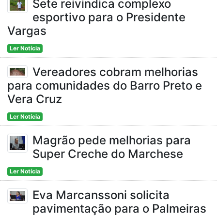
Sete reivindica complexo
esportivo para o Presidente
Vargas
Ler Notícia
Vereadores cobram melhorias
para comunidades do Barro Preto e
Vera Cruz
Ler Notícia
Magrão pede melhorias para
Super Creche do Marchese
Ler Notícia
Eva Marcanssoni solicita
pavimentação para o Palmeiras