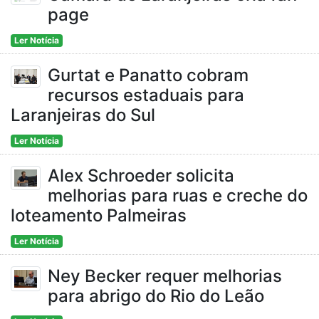
page
Ler Notícia
Gurtat e Panatto cobram
recursos estaduais para
Laranjeiras do Sul
Ler Notícia
Alex Schroeder solicita
melhorias para ruas e creche do
loteamento Palmeiras
Ler Notícia
Ney Becker requer melhorias
para abrigo do Rio do Leão