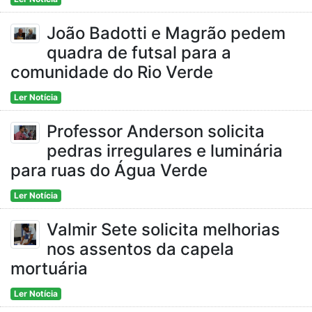
João Badotti e Magrão pedem
quadra de futsal para a
comunidade do Rio Verde
Ler Notícia
Professor Anderson solicita
pedras irregulares e luminária
para ruas do Água Verde
Ler Notícia
Valmir Sete solicita melhorias
nos assentos da capela
mortuária
Ler Notícia