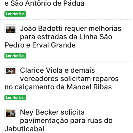
e São Antônio de Pádua
Ler Notícia
João Badotti requer melhorias
para estradas da Linha São
Pedro e Erval Grande
Ler Notícia
Clarice Viola e demais
vereadores solicitam reparos
no calçamento da Manoel Ribas
Ler Notícia
Ney Becker solicita
pavimentação para ruas do
Jabuticabal