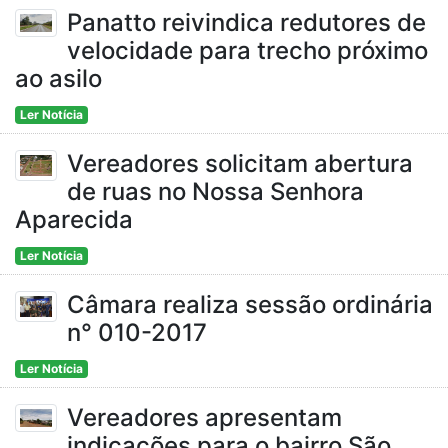
Panatto reivindica redutores de
velocidade para trecho próximo
ao asilo
Ler Notícia
Vereadores solicitam abertura
de ruas no Nossa Senhora
Aparecida
Ler Notícia
Câmara realiza sessão ordinária
n° 010-2017
Ler Notícia
Vereadores apresentam
indicações para o bairro São