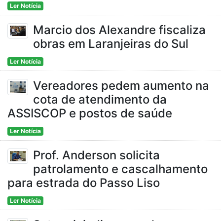
Ler Notícia
Marcio dos Alexandre fiscaliza
obras em Laranjeiras do Sul
Ler Notícia
Vereadores pedem aumento na
cota de atendimento da
ASSISCOP e postos de saúde
Ler Notícia
Prof. Anderson solicita
patrolamento e cascalhamento
para estrada do Passo Liso
Ler Notícia