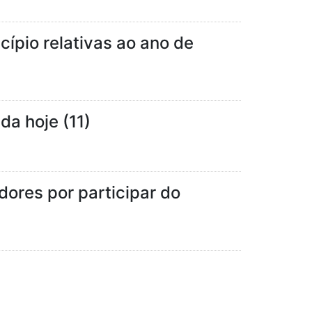
ípio relativas ao ano de
da hoje (11)
res por participar do