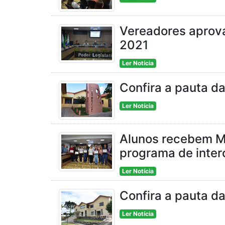
Vereadores aprova
2021
Ler Notícia
Confira a pauta da
Ler Notícia
Alunos recebem M
programa de inte
Ler Notícia
Confira a pauta d
Ler Notícia