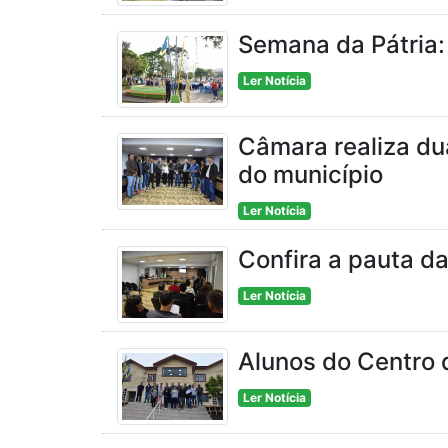
Semana da Pátria:
Ler Notícia
Câmara realiza du
do município
Ler Notícia
Confira a pauta d
Ler Notícia
Alunos do Centro 
Ler Notícia