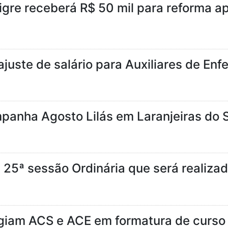
Tigre receberá R$ 50 mil para reforma 
juste de salário para Auxiliares de En
anha Agosto Lilás em Laranjeiras do S
 25ª sessão Ordinária que será realizad
giam ACS e ACE em formatura de curso