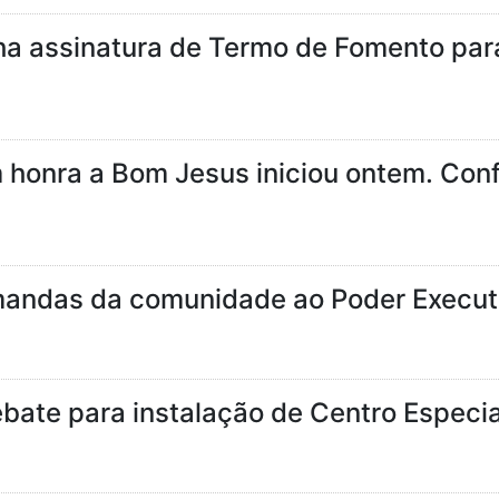
 assinatura de Termo de Fomento par
m honra a Bom Jesus iniciou ontem. Con
mandas da comunidade ao Poder Execut
bate para instalação de Centro Especia