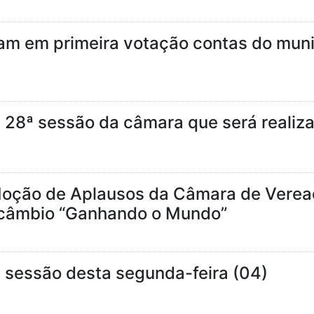
m em primeira votação contas do munic
 28ª sessão da câmara que será realiza
oção de Aplausos da Câmara de Vereado
rcâmbio “Ganhando o Mundo”
a sessão desta segunda-feira (04)