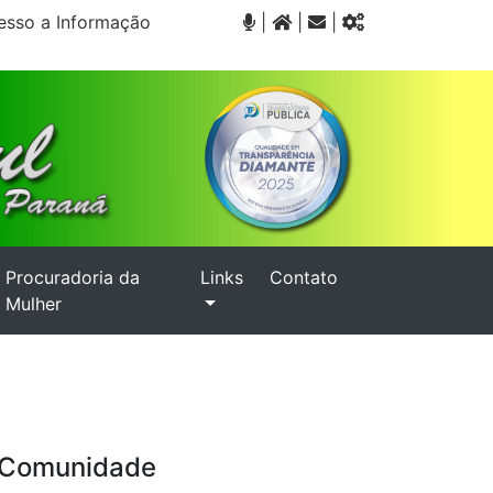
sso a Informação
|
|
|
Procuradoria da
Links
Contato
Mulher
a Comunidade