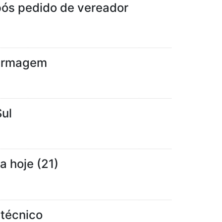
após pedido de vereador
fermagem
ul
a hoje (21)
 técnico