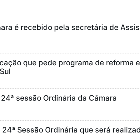
ra é recebido pela secretária de Assis
icação que pede programa de reforma e
Sul
a 24ª sessão Ordinária da Câmara
 24ª Sessão Ordinária que será realizad