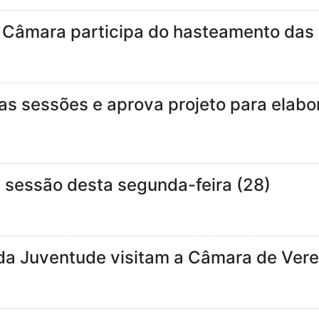
 Câmara participa do hasteamento das
as sessões e aprova projeto para elab
a sessão desta segunda-feira (28)
da Juventude visitam a Câmara de Ver