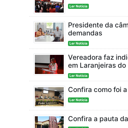
Ler Notícia
Presidente da câma
demandas
Ler Notícia
Vereadora faz ind
em Laranjeiras do 
Ler Notícia
Confira como foi 
Ler Notícia
Confira a pauta da