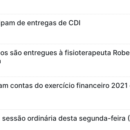
ipam de entregas de CDI
s são entregues à fisioterapeuta Rober
a
m contas do exercício financeiro 2021 
 sessão ordinária desta segunda-feira 