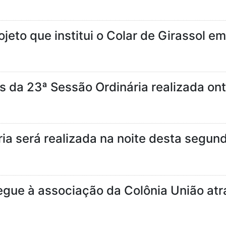
eto que institui o Colar de Girassol em
es da 23ª Sessão Ordinária realizada on
ia será realizada na noite desta segund
egue à associação da Colônia União atr