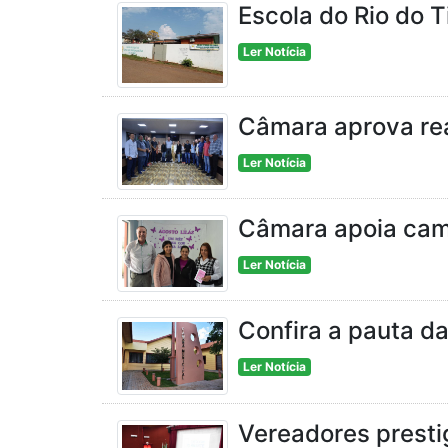
Escola do Rio do 
Ler Notícia
Câmara aprova rea
Ler Notícia
Câmara apoia camp
Ler Notícia
Confira a pauta da
Ler Notícia
Vereadores presti