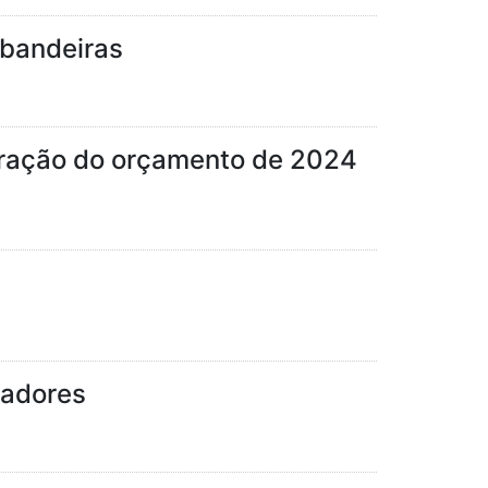
 bandeiras
oração do orçamento de 2024
eadores