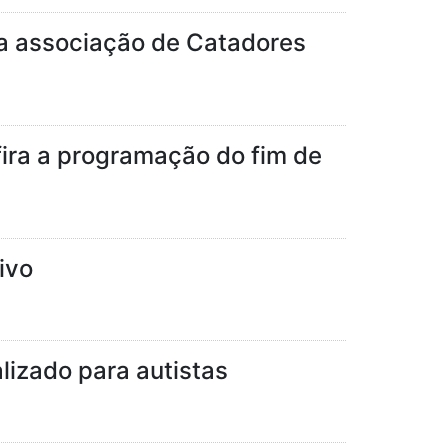
a associação de Catadores
fira a programação do fim de
ivo
lizado para autistas