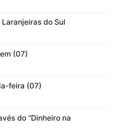
 Laranjeiras do Sul
tem (07)
a-feira (07)
avés do “Dinheiro na