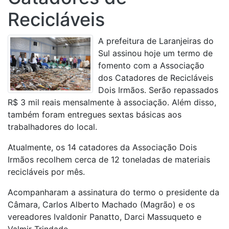
Recicláveis
A prefeitura de Laranjeiras do
Sul assinou hoje um termo de
fomento com a Associação
dos Catadores de Recicláveis
Dois Irmãos. Serão repassados
R$ 3 mil reais mensalmente à associação. Além disso,
também foram entregues sextas básicas aos
trabalhadores do local.
Atualmente, os 14 catadores da Associação Dois
Irmãos recolhem cerca de 12 toneladas de materiais
recicláveis por mês.
Acompanharam a assinatura do termo o presidente da
Câmara, Carlos Alberto Machado (Magrão) e os
vereadores Ivaldonir Panatto, Darci Massuqueto e
Valmir Trindade.