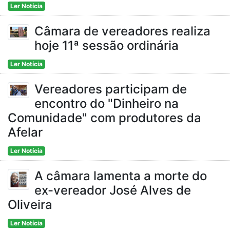
Ler Notícia
Câmara de vereadores realiza
hoje 11ª sessão ordinária
Ler Notícia
Vereadores participam de
encontro do "Dinheiro na
Comunidade" com produtores da
Afelar
Ler Notícia
A câmara lamenta a morte do
ex-vereador José Alves de
Oliveira
Ler Notícia