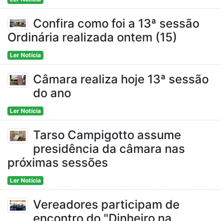
Confira como foi a 13ª sessão
Ordinária realizada ontem (15)
Ler Notícia
Câmara realiza hoje 13ª sessão
do ano
Ler Notícia
Tarso Campigotto assume
presidência da câmara nas
próximas sessões
Ler Notícia
Vereadores participam de
encontro do "Dinheiro na