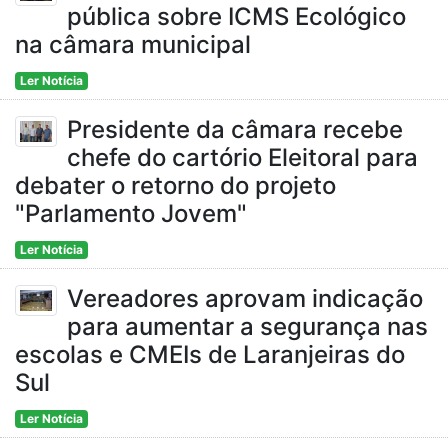
pública sobre ICMS Ecológico
na câmara municipal
Ler Notícia
Presidente da câmara recebe
chefe do cartório Eleitoral para
debater o retorno do projeto
"Parlamento Jovem"
Ler Notícia
Vereadores aprovam indicação
para aumentar a segurança nas
escolas e CMEIs de Laranjeiras do
Sul
Ler Notícia