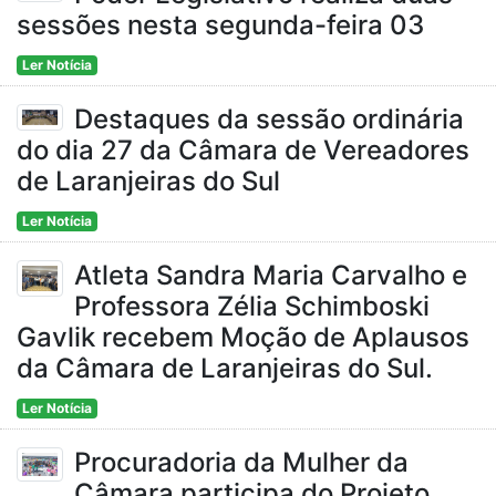
sessões nesta segunda-feira 03
Ler Notícia
Destaques da sessão ordinária
do dia 27 da Câmara de Vereadores
de Laranjeiras do Sul
Ler Notícia
Atleta Sandra Maria Carvalho e
Professora Zélia Schimboski
Gavlik recebem Moção de Aplausos
da Câmara de Laranjeiras do Sul.
Ler Notícia
Procuradoria da Mulher da
Câmara participa do Projeto