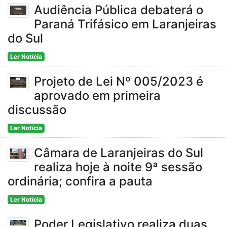
Audiência Pública debaterá o
Paraná Trifásico em Laranjeiras
do Sul
Ler Notícia
Projeto de Lei Nº 005/2023 é
aprovado em primeira
discussão
Ler Notícia
Câmara de Laranjeiras do Sul
realiza hoje à noite 9ª sessão
ordinária; confira a pauta
Ler Notícia
Poder Legislativo realiza duas