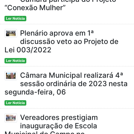
“Conexão Mulher”
Ler Notícia
Plenário aprova em 1ª
discussão veto ao Projeto de
Lei 003/2022
Ler Notícia
Câmara Municipal realizará 4ª
sessão ordinária de 2023 nesta
segunda-feira, 06
Ler Notícia
Vereadores prestigiam
inauguração de Escola