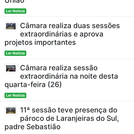
União
Ler Notícia
Câmara realiza duas sessões
extraordinárias e aprova
projetos importantes
Ler Notícia
Câmara realiza sessão
extraordinária na noite desta
quarta-feira (26)
Ler Notícia
11ª sessão teve presença do
pároco de Laranjeiras do Sul,
padre Sebastião