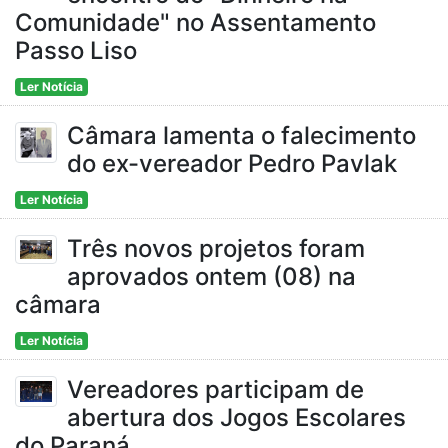
Comunidade" no Assentamento
Passo Liso
Ler Notícia
Câmara lamenta o falecimento
do ex-vereador Pedro Pavlak
Ler Notícia
Três novos projetos foram
aprovados ontem (08) na
câmara
Ler Notícia
Vereadores participam de
abertura dos Jogos Escolares
do Paraná