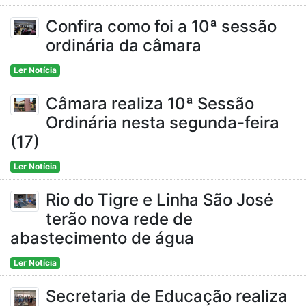
Confira como foi a 10ª sessão
ordinária da câmara
Ler Notícia
Câmara realiza 10ª Sessão
Ordinária nesta segunda-feira
(17)
Ler Notícia
Rio do Tigre e Linha São José
terão nova rede de
abastecimento de água
Ler Notícia
Secretaria de Educação realiza