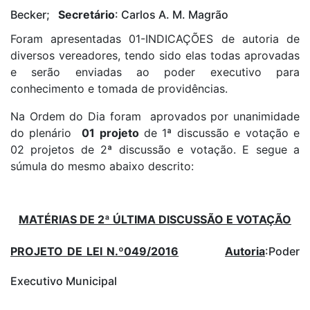
Becker;
Secretário
: Carlos A. M. Magrão
Foram apresentadas 01-INDICAÇÕES de autoria de
diversos vereadores, tendo sido elas todas aprovadas
e serão enviadas ao poder executivo para
conhecimento e tomada de providências.
Na Ordem do Dia foram aprovados por unanimidade
do plenário
01 projeto
de 1ª discussão e votação e
02 projetos de 2ª discussão e votação. E segue a
súmula do mesmo abaixo descrito:
MATÉRIAS DE 2ª ÚLTIMA DISCUSSÃO E VOTAÇÃO
PROJETO DE LEI N.º049/2016
Autoria
:Poder
Executivo Municipal