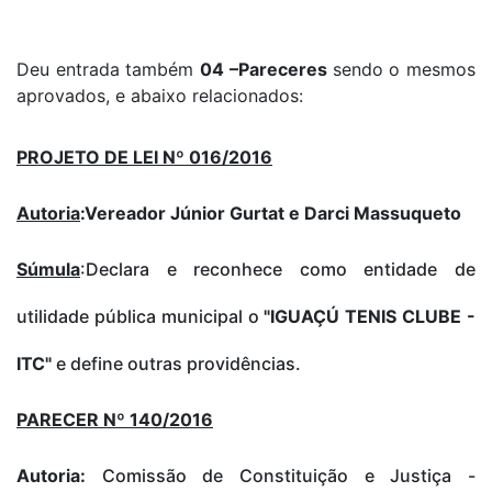
Deu entrada também
04 –Pareceres
sendo o mesmos
aprovados, e abaixo relacionados:
PROJETO DE LEI Nº 016/2016
Autoria
:Vereador Júnior Gurtat e Darci Massuqueto
Súmula
:Declara e reconhece como entidade de
utilidade pública municipal o
"IGUAÇÚ TENIS CLUBE -
ITC"
e define outras providências.
PARECER Nº 140/2016
Autoria:
Comissão de Constituição e Justiça -