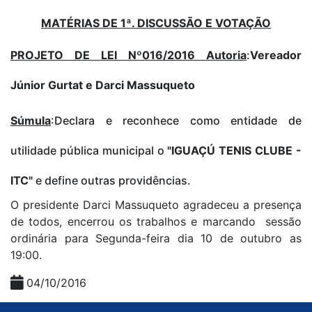
MATÉRIAS DE 1ª. DISCUSSÃO E VOTAÇÃO
PROJETO DE LEI Nº016/2016
Autoria
:
Vereador
Júnior Gurtat e Darci Massuqueto
Súmula
:Declara e reconhece como entidade de
utilidade pública municipal o
"IGUAÇÚ TENIS CLUBE -
ITC"
e define outras providências.
O presidente Darci Massuqueto agradeceu a presença
de todos, encerrou os trabalhos e marcando sessão
ordinária para Segunda-feira dia 10 de outubro as
19:00.
04/10/2016