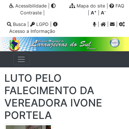
Acessibilidade
|
Mapa do site
|
FAQ
+
-
Contraste
|
|
A
|
A
Busca
|
LGPD
|
|
|
|
Acesso a Informação
LUTO PELO
FALECIMENTO DA
VEREADORA IVONE
PORTELA