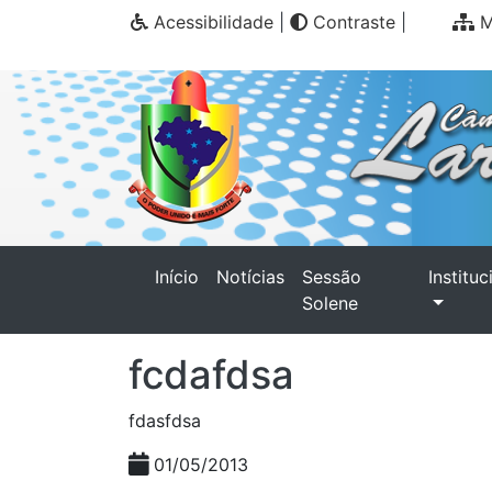
Acessibilidade
|
Contraste
|
M
(current)
Início
Notícias
Sessão
Instituc
Solene
fcdafdsa
fdasfdsa
01/05/2013