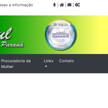
sso a Informação
|
|
|
Procuradoria da
Links
Contato
Mulher