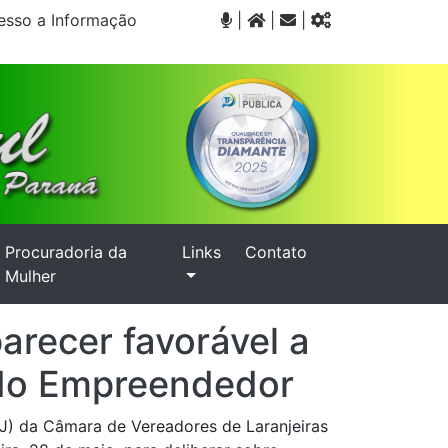
sso a Informação
|
|
|
Procuradoria da
Links
Contato
Mulher
arecer favorável a
 do Empreendedor
J) da Câmara de Vereadores de Laranjeiras