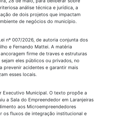
ira, 28 de maio, para deliberar sobre
teriosa análise técnica e jurídica, a
itação de dois projetos que impactam
ambiente de negócios do município.
Lei nº 007/2026, de autoria conjunta dos
lho e Fernando Mattei. A matéria
 ancoragem firme de traves e estruturas
 sejam eles públicos ou privados, no
a prevenir acidentes e garantir mais
zam esses locais.
 Executivo Municipal. O texto propõe a
uiu a Sala do Empreendedor em Laranjeiras
tendimento aos Microempreendedores
os fluxos de integração institucional e