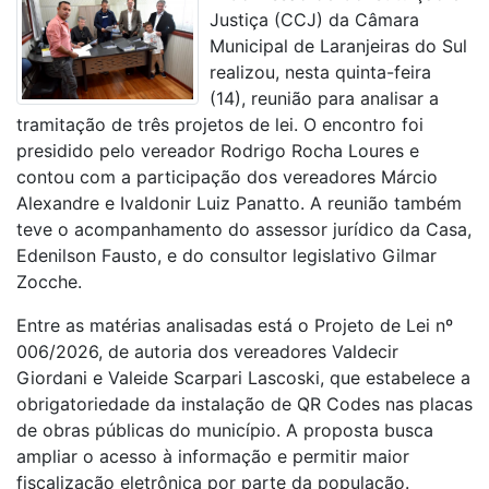
Justiça (CCJ) da Câmara
Municipal de Laranjeiras do Sul
realizou, nesta quinta-feira
(14), reunião para analisar a
tramitação de três projetos de lei. O encontro foi
presidido pelo vereador Rodrigo Rocha Loures e
contou com a participação dos vereadores Márcio
Alexandre e Ivaldonir Luiz Panatto. A reunião também
teve o acompanhamento do assessor jurídico da Casa,
Edenilson Fausto, e do consultor legislativo Gilmar
Zocche.
Entre as matérias analisadas está o Projeto de Lei nº
006/2026, de autoria dos vereadores Valdecir
Giordani e Valeide Scarpari Lascoski, que estabelece a
obrigatoriedade da instalação de QR Codes nas placas
de obras públicas do município. A proposta busca
ampliar o acesso à informação e permitir maior
fiscalização eletrônica por parte da população.