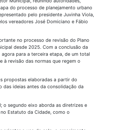
tor Municipal, reunindo autoridades,
tapa do processo de planejamento urbano
representado pelo presidente Juvinha Viola,
pelos vereadores José Domiciano e Fábio
rtante no processo de revisão do Plano
nicipal desde 2025. Com a conclusão da
 agora para a terceira etapa, de um total
s e à revisão das normas que regem o
s propostas elaboradas a partir do
o das ideias antes da consolidação da
l; o segundo eixo aborda as diretrizes e
os no Estatuto da Cidade, como o