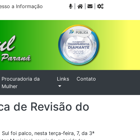
sso a Informação
|
|
|
Procuradoria da
Links
Contato
Mulher
ca de Revisão do
l foi palco, nesta terça-feira, 7, da 3ª