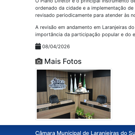
O Plano Diretor é o principal instrumento d
ordenado da cidade e a implementação de p
revisado periodicamente para atender às 
A revisão em andamento em Laranjeiras do S
importância da participação popular e do 
08/04/2026
Mais Fotos
Câmara Municipal de Laranjeiras do Su