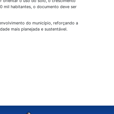
or orientar o uso do solo, o crescimento
0 mil habitantes, o documento deve ser
senvolvimento do município, reforçando a
dade mais planejada e sustentável.