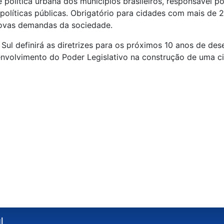
e política urbana dos municípios brasileiros, responsável p
olíticas públicas. Obrigatório para cidades com mais de 2
novas demandas da sociedade.
ul definirá as diretrizes para os próximos 10 anos de de
envolvimento do Poder Legislativo na construção de uma ci
l