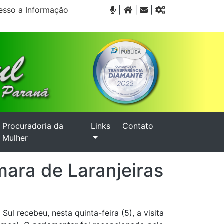
sso a Informação
|
|
|
Procuradoria da
Links
Contato
Mulher
mara de Laranjeiras
ul recebeu, nesta quinta-feira (5), a visita