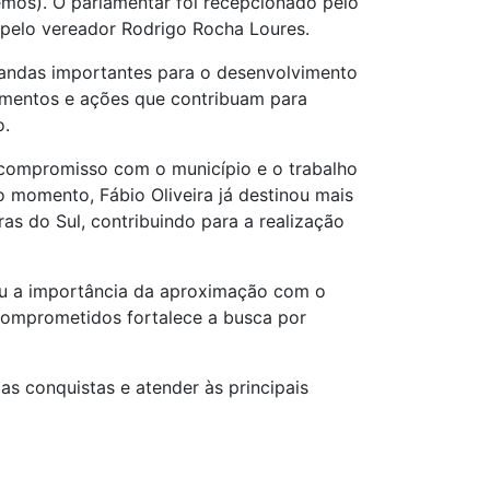
emos). O parlamentar foi recepcionado pelo
e pelo vereador Rodrigo Rocha Loures.
mandas importantes para o desenvolvimento
timentos e ações que contribuam para
o.
compromisso com o município e o trabalho
o momento, Fábio Oliveira já destinou mais
as do Sul, contribuindo para a realização
ou a importância da aproximação com o
comprometidos fortalece a busca por
as conquistas e atender às principais