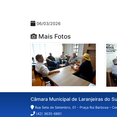
06/03/2026
Mais Fotos
Câmara Municipal de Laranjeiras do Su
Rua Sete de Setembro, 01 - Praça Rui Barbosa – Cen
(42) 3635-6861