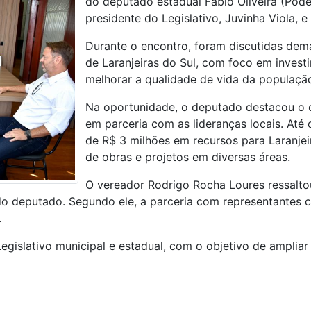
do deputado estadual Fábio Oliveira (Pod
presidente do Legislativo, Juvinha Viola, 
Durante o encontro, foram discutidas de
de Laranjeiras do Sul, com foco em inves
melhorar a qualidade de vida da populaçã
Na oportunidade, o deputado destacou o 
em parceria com as lideranças locais. Até 
de R$ 3 milhões em recursos para Laranjeir
de obras e projetos em diversas áreas.
O vereador Rodrigo Rocha Loures ressalt
do deputado. Segundo ele, a parceria com representantes 
.
egislativo municipal e estadual, com o objetivo de ampliar 