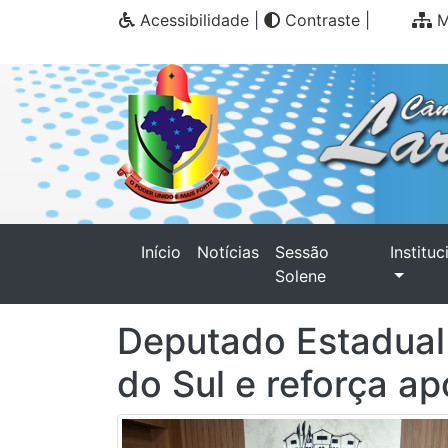
Acessibilidade
|
Contraste
|
M
(current)
Início
Notícias
Sessão
Instituc
Solene
Deputado Estadual 
do Sul e reforça ap