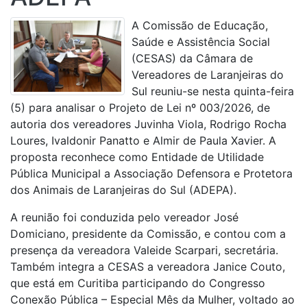
A Comissão de Educação,
Saúde e Assistência Social
(CESAS) da Câmara de
Vereadores de Laranjeiras do
Sul reuniu-se nesta quinta-feira
(5) para analisar o Projeto de Lei nº 003/2026, de
autoria dos vereadores Juvinha Viola, Rodrigo Rocha
Loures, Ivaldonir Panatto e Almir de Paula Xavier. A
proposta reconhece como Entidade de Utilidade
Pública Municipal a Associação Defensora e Protetora
dos Animais de Laranjeiras do Sul (ADEPA).
A reunião foi conduzida pelo vereador José
Domiciano, presidente da Comissão, e contou com a
presença da vereadora Valeide Scarpari, secretária.
Também integra a CESAS a vereadora Janice Couto,
que está em Curitiba participando do Congresso
Conexão Pública – Especial Mês da Mulher, voltado ao