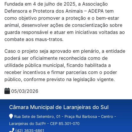
Fundada em 4 de julho de 2025, a Associação
Defensora e Protetora dos Animais – ADEPA tem
como objetivo promover a proteção e o bem-estar
animal, desenvolver ações de conscientização sobre
guarda responsável e atuar em iniciativas voltadas ao
combate aos maus-tratos.
Caso o projeto seja aprovado em plenário, a entidade
poderá ser oficialmente reconhecida como de
utilidade pública municipal, ficando habilitada a
receber incentivos e firmar parcerias com o poder
público, conforme previsto na legislação vigente.
05/03/2026
Câmara Municipal de Laranjeiras do Sul
Rua Sete de Setembro, 01 - Praça Rui Barbosa – Centro -
Laranjeiras do Sul/Pr - CEP 85.301-070
(42) 3635-6861