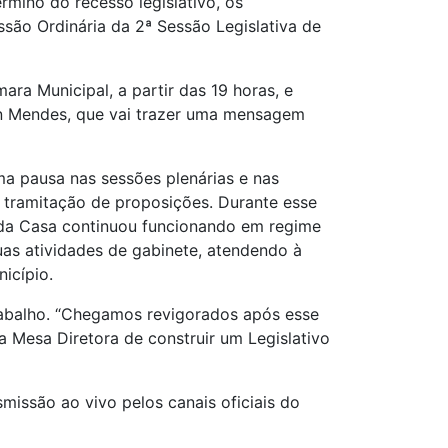
rmino do recesso legislativo, os
ssão Ordinária da 2ª Sessão Legislativa de
ara Municipal, a partir das 19 horas, e
on Mendes, que vai trazer uma mensagem
ma pausa nas sessões plenárias e nas
 tramitação de proposições. Durante esse
a da Casa continuou funcionando em regime
uas atividades de gabinete, atendendo à
icípio.
trabalho. “Chegamos revigorados após esse
 Mesa Diretora de construir um Legislativo
issão ao vivo pelos canais oficiais do