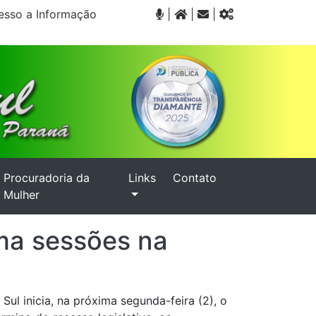
sso a Informação
|
|
|
Procuradoria da
Links
Contato
Mulher
oma sessões na
ul inicia, na próxima segunda-feira (2), o