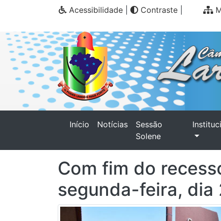
Acessibilidade
|
Contraste
|
M
(current)
Início
Notícias
Sessão
Instituc
Solene
Com fim do recesso
segunda-feira, dia 