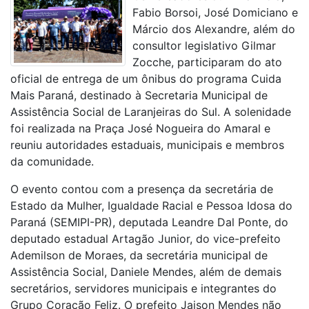
Fabio Borsoi, José Domiciano e
Márcio dos Alexandre, além do
consultor legislativo Gilmar
Zocche, participaram do ato
oficial de entrega de um ônibus do programa Cuida
Mais Paraná, destinado à Secretaria Municipal de
Assistência Social de Laranjeiras do Sul. A solenidade
foi realizada na Praça José Nogueira do Amaral e
reuniu autoridades estaduais, municipais e membros
da comunidade.
O evento contou com a presença da secretária de
Estado da Mulher, Igualdade Racial e Pessoa Idosa do
Paraná (SEMIPI-PR), deputada Leandre Dal Ponte, do
deputado estadual Artagão Junior, do vice-prefeito
Ademilson de Moraes, da secretária municipal de
Assistência Social, Daniele Mendes, além de demais
secretários, servidores municipais e integrantes do
Grupo Coração Feliz. O prefeito Jaison Mendes não