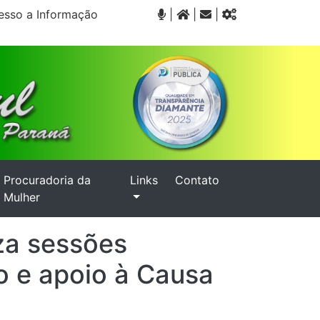
sso a Informação
|
|
|
Procuradoria da
Links
Contato
Mulher
iza sessões
do e apoio à Causa