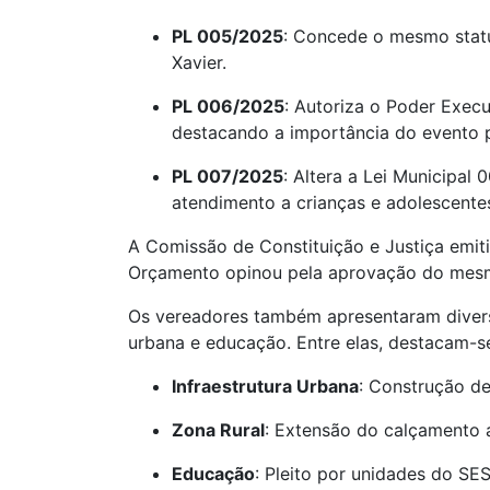
PL 005/2025
: Concede o mesmo status
Xavier.
PL 006/2025
: Autoriza o Poder Exec
destacando a importância do evento 
PL 007/2025
: Altera a Lei Municipal
atendimento a crianças e adolescente
A Comissão de Constituição e Justiça emit
Orçamento opinou pela aprovação do mes
Os vereadores também apresentaram diversa
urbana e educação. Entre elas, destacam-s
Infraestrutura Urbana
: Construção de
Zona Rural
: Extensão do calçamento 
Educação
: Pleito por unidades do SE