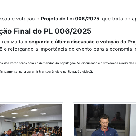
ussão e votação o
Projeto de Lei 006/2025
, que trata do 
ação Final do PL 006/2025
oi realizada a
segunda e última discussão e votação do Pro
5
e reforçando a importância do evento para a economia lo
so dos vereadores com as demandas da população. As discussões e aprovações realizadas i
ndamental para garantir transparência e participação cidadã.