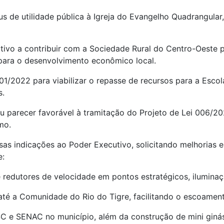
 de utilidade pública à Igreja do Evangelho Quadrangular
utivo a contribuir com a Sociedade Rural do Centro-Oeste 
para o desenvolvimento econômico local.
 001/2022 para viabilizar o repasse de recursos para a Esco
s.
iu parecer favorável à tramitação do Projeto de Lei 006/2
mo.
s indicações ao Poder Executivo, solicitando melhorias em
e:
 redutores de velocidade em pontos estratégicos, ilumina
até a Comunidade do Rio do Tigre, facilitando o escoamen
SC e SENAC no município, além da construção de mini ginás