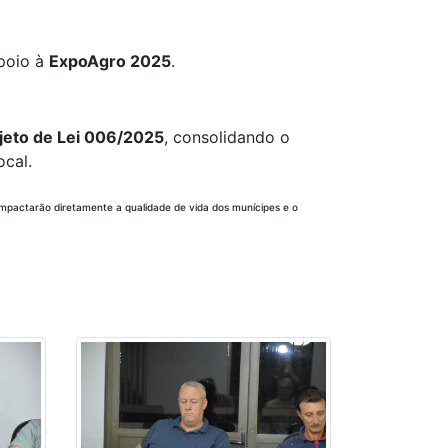
apoio à
ExpoAgro 2025
.
jeto de Lei 006/2025
, consolidando o
cal.
mpactarão diretamente a qualidade de vida dos munícipes e o