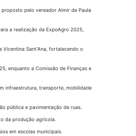
, proposto pelo vereador Almir de Paula
para a realização da ExpoAgro 2025,
la Vicentina Sant'Ana, fortalecendo o
025, enquanto a Comissão de Finanças e
 infraestrutura, transporte, mobilidade
ção pública e pavimentação de ruas.
to da produção agrícola.
ios em escolas municipais.