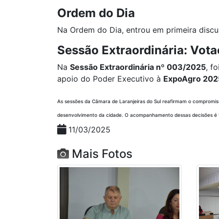
Ordem do Dia
Na Ordem do Dia, entrou em primeira disc
Sessão Extraordinária: Vot
Na
Sessão Extraordinária nº 003/2025
, f
apoio do Poder Executivo à
ExpoAgro 202
As sessões da Câmara de Laranjeiras do Sul reafirmam o compromis
desenvolvimento da cidade. O acompanhamento dessas decisões é fu
11/03/2025
Mais Fotos