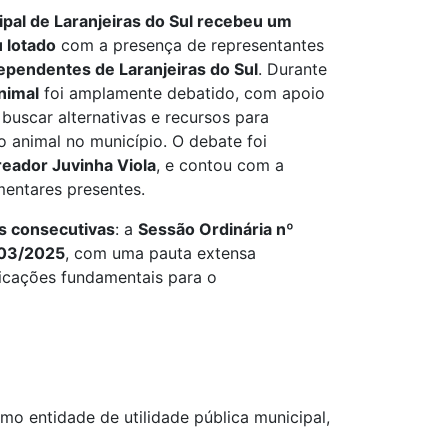
pal de Laranjeiras do Sul recebeu um
u lotado
com a presença de representantes
ependentes de Laranjeiras do Sul
. Durante
nimal
foi amplamente debatido, com apoio
uscar alternativas e recursos para
ão animal no município. O debate foi
reador Juvinha Viola
, e contou com a
mentares presentes.
s consecutivas
: a
Sessão Ordinária nº
003/2025
, com uma pauta extensa
dicações fundamentais para o
o entidade de utilidade pública municipal,