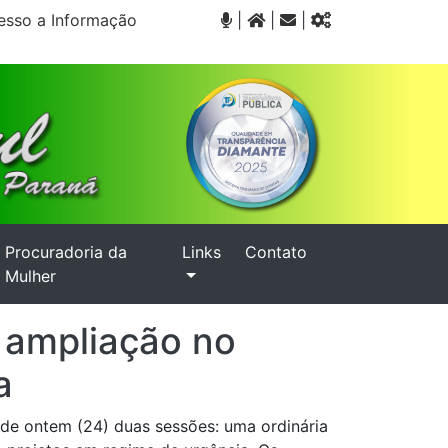
sso a Informação
|
|
|
Procuradoria da
Links
Contato
Mulher
e ampliação no
a
 de ontem (24) duas sessões: uma ordinária