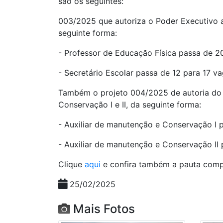
são os seguintes:
003/2025 que autoriza o Poder Executivo a
seguinte forma:
- Professor de Educação Física passa de 20
- Secretário Escolar passa de 12 para 17 va
Também o projeto 004/2025 de autoria do 
Conservação I e II, da seguinte forma:
- Auxiliar de manutenção e Conservação I p
- Auxiliar de manutenção e Conservação II 
Clique
aqui
e confira também a pauta compl
25/02/2025
Mais Fotos