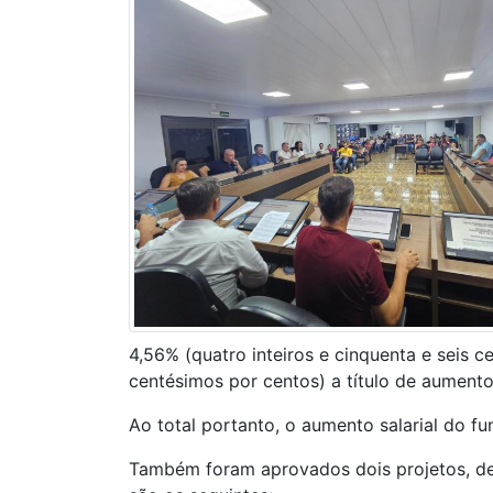
4,56% (quatro inteiros e cinquenta e seis c
centésimos por centos) a título de aumento 
Ao total portanto, o aumento salarial do f
Também foram aprovados dois projetos, de