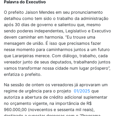
Palavra do Executivo
O prefeito Jaison Mendes em seu pronunciamento
detalhou como tem sido o trabalho da administração
após 30 dias de governo e salientou que, mesmo
sendo poderes independentes, Legislativo e Executivo
devem caminhar em harmonia. “Eu trouxe uma
mensagem de união. É isso que precisamos fazer
nesse momento para caminharmos juntos a um futuro
que Laranjeiras merece. Com diálogo, trabalho, cada
vereador junto de seus deputados, trabalhando juntos
vamos transformar nossa cidade num lugar próspero”,
enfatiza o prefeito.
Na sessão de ontem os vereadores já aprovaram um
regime de urgência para o projeto
01/2025
que
autoriza a abertura de crédito adicional suplementar
no orçamento vigente, na importância de R$
960.000,00 (novecentos e sessenta mil reais),
destinado a suportar despesas com o “Programa