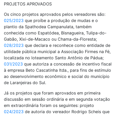
PROJETOS APROVADOS
Os cinco projetos aprovados pelos vereadores são:
025/2023
que proíbe a produção de mudas e o
plantio da Spathodea Campanulata, também
conhecida como Espatódea, Bisnagueira, Tulipa-do-
Gabão, Xixi-de-Macaco ou Chama-da-Floresta;
028/2023
que declara e reconhece como entidade de
utilidade pública municipal a Associação Firmes na Fé,
localizada no loteamento Santo Antônio de Pádua;
031/2023
que autoriza a concessão de incentivo fiscal
à empresa Beto Cascatinha ltda., para fins de estímulo
ao desenvolvimento econômico e social do município
de Laranjeiras do Sul.
Já os projetos que foram aprovados em primeira
discussão em sessão ordinária e em segunda votação
em extraordinária foram os seguintes: projeto
024/2023
de autoria do vereador Rodrigo Scheis que