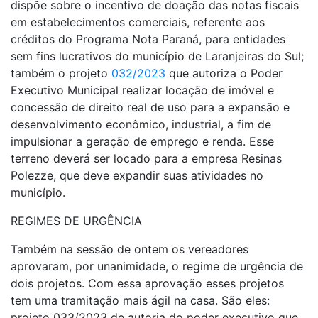
dispõe sobre o incentivo de doação das notas fiscais
em estabelecimentos comerciais, referente aos
créditos do Programa Nota Paraná, para entidades
sem fins lucrativos do município de Laranjeiras do Sul;
também o projeto
032/2023
que autoriza o Poder
Executivo Municipal realizar locação de imóvel e
concessão de direito real de uso para a expansão e
desenvolvimento econômico, industrial, a fim de
impulsionar a geração de emprego e renda. Esse
terreno deverá ser locado para a empresa Resinas
Polezze, que deve expandir suas atividades no
município.
REGIMES DE URGÊNCIA
Também na sessão de ontem os vereadores
aprovaram, por unanimidade, o regime de urgência de
dois projetos. Com essa aprovação esses projetos
tem uma tramitação mais ágil na casa. São eles:
projeto 033/2023 de autoria do poder executivo que