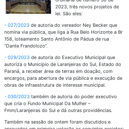
2023, três novos projetos de
lei. São eles:
- 027/2023
de autoria do vereador Ney Becker que
nomina via pública, que liga a Rua Belo Horizonte a Br
158, loteamento Santo Antônio de Pádua de rua
“Dante Frandolozo”.
- 029/2023
de autoria do Executivo Municipal que
autoriza o Município de Laranjeiras do Sul, Estado do
Paraná, a receber área de terras em doação, com
encargos, para abertura de via pública e execução de
obras de infraestrutura de interesse municipal.
- 030/2023
também de autoria do poder executivo
que cria o Fundo Municipal Da Mulher –
Fmm/Laranjeiras do Sul e dá outras providências.
Também na sessão de ontem foram discutidos e
aprovados em primeira votação os seguintes projetos: