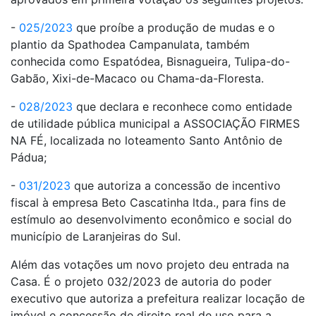
-
025/2023
que proíbe a produção de mudas e o
plantio da Spathodea Campanulata, também
conhecida como Espatódea, Bisnagueira, Tulipa-do-
Gabão, Xixi-de-Macaco ou Chama-da-Floresta.
-
028/2023
que declara e reconhece como entidade
de utilidade pública municipal a ASSOCIAÇÃO FIRMES
NA FÉ, localizada no loteamento Santo Antônio de
Pádua;
-
031/2023
que autoriza a concessão de incentivo
fiscal à empresa Beto Cascatinha ltda., para fins de
estímulo ao desenvolvimento econômico e social do
município de Laranjeiras do Sul.
Além das votações um novo projeto deu entrada na
Casa. É o projeto 032/2023 de autoria do poder
executivo que autoriza a prefeitura realizar locação de
imóvel e concessão de direito real de uso para a