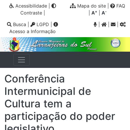
Acessibilidade
|
Mapa do site
|
FAQ
+
-
Contraste
|
|
A
|
A
Busca
|
LGPD
|
|
|
|
Acesso a Informação
Conferência
Intermunicipal de
Cultura tem a
participação do poder
legislativo