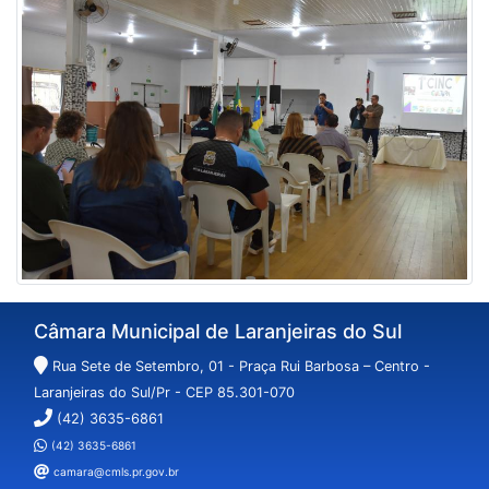
Câmara Municipal de Laranjeiras do Sul
Rua Sete de Setembro, 01 - Praça Rui Barbosa – Centro -
Laranjeiras do Sul/Pr - CEP 85.301-070
(42) 3635-6861
(42) 3635-6861
camara@cmls.pr.gov.br