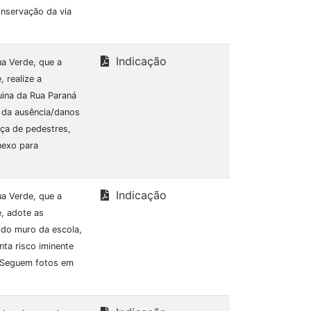
onservação da via
Indicação
ua Verde, que a
 realize a
uina da Rua Paraná
o da ausência/danos
nça de pedestres,
nexo para
Indicação
ua Verde, que a
, adote as
 do muro da escola,
ta risco iminente
. Seguem fotos em