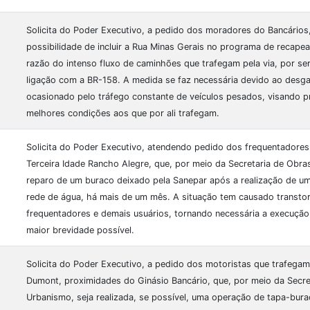
Solicita do Poder Executivo, a pedido dos moradores do Bancários
possibilidade de incluir a Rua Minas Gerais no programa de recape
razão do intenso fluxo de caminhões que trafegam pela via, por se
ligação com a BR-158. A medida se faz necessária devido ao desg
ocasionado pelo tráfego constante de veículos pesados, visando p
melhores condições aos que por ali trafegam.
Solicita do Poder Executivo, atendendo pedido dos frequentadores
Terceira Idade Rancho Alegre, que, por meio da Secretaria de Obra
reparo de um buraco deixado pela Sanepar após a realização de um
rede de água, há mais de um mês. A situação tem causado transto
frequentadores e demais usuários, tornando necessária a execuçã
maior brevidade possível.
Solicita do Poder Executivo, a pedido dos motoristas que trafegam
Dumont, proximidades do Ginásio Bancário, que, por meio da Secre
Urbanismo, seja realizada, se possível, uma operação de tapa-bur