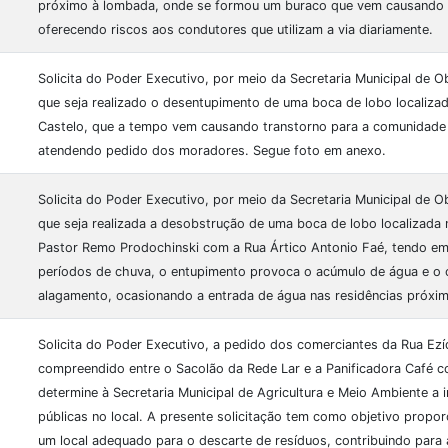
próximo à lombada, onde se formou um buraco que vem causando 
oferecendo riscos aos condutores que utilizam a via diariamente.
Solicita do Poder Executivo, por meio da Secretaria Municipal de 
que seja realizado o desentupimento de uma boca de lobo localiza
Castelo, que a tempo vem causando transtorno para a comunidade 
atendendo pedido dos moradores. Segue foto em anexo.
Solicita do Poder Executivo, por meio da Secretaria Municipal de 
que seja realizada a desobstrução de uma boca de lobo localizada 
Pastor Remo Prodochinski com a Rua Ártico Antonio Faé, tendo em
períodos de chuva, o entupimento provoca o acúmulo de água e o
alagamento, ocasionando a entrada de água nas residências próxim
Solicita do Poder Executivo, a pedido dos comerciantes da Rua Ezí
compreendido entre o Sacolão da Rede Lar e a Panificadora Café 
determine à Secretaria Municipal de Agricultura e Meio Ambiente a i
públicas no local. A presente solicitação tem como objetivo propo
um local adequado para o descarte de resíduos, contribuindo para 