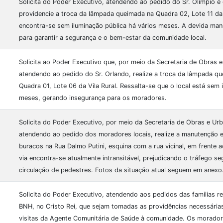
Solicita do Poder Executivo, atendendo ao pedido do Sr. Olímpio 
providencie a troca da lâmpada queimada na Quadra 02, Lote 11 da V
encontra-se sem iluminação pública há vários meses. A devida man
para garantir a segurança e o bem-estar da comunidade local.
Solicita ao Poder Executivo que, por meio da Secretaria de Obras 
atendendo ao pedido do Sr. Orlando, realize a troca da lâmpada q
Quadra 01, Lote 06 da Vila Rural. Ressalta-se que o local está sem 
meses, gerando insegurança para os moradores.
Solicita do Poder Executivo, por meio da Secretaria de Obras e Ur
atendendo ao pedido dos moradores locais, realize a manutenção 
buracos na Rua Dalmo Putini, esquina com a rua vicinal, em frente 
via encontra-se atualmente intransitável, prejudicando o tráfego se
circulação de pedestres. Fotos da situação atual seguem em anexo
Solicita do Poder Executivo, atendendo aos pedidos das famílias re
BNH, no Cristo Rei, que sejam tomadas as providências necessária
visitas da Agente Comunitária de Saúde à comunidade. Os morador