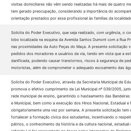
visitas domiciliares não vêm sendo realizadas há mais de quatro m
tem gerado preocupação, considerando a importância do acompa
orientação prestados por essa profissional às famílias da localidad
Solicita do Poder Executivo, que seja realizado, com urgência, o c
lobo localizada na esquina da Avenida Santos Dumont com a Rua P
nas proximidades da Auto Peças do Maça. A presente solicitação v
pedidos dos moradores e usuários da via, tendo em vista que a est
danificada, podendo causar transtornos, riscos à segurança de ped
motoristas, além de comprometer o adequado escoamento das água
Solicita do Poder Executivo, através da Secretaria Municipal de Ed
promova o efetivo cumprimento da Lei Municipal nº 039/2005, junt
rede municipal de ensino, garantindo o hasteamento das Bandeiras 
e Municipal, bem como a execução dos Hinos Nacional, Estadual e 
obrigatoriamente uma vez por semana. A presente solicitação tem
fortalecer a formação cívica dos estudantes, incentivando o respei
pátrios, o conhecimento da história e da cultura nacional, estadual 