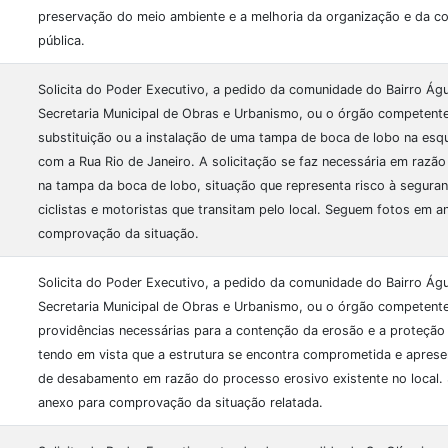
preservação do meio ambiente e a melhoria da organização e da c
pública.
Solicita do Poder Executivo, a pedido da comunidade do Bairro Ág
Secretaria Municipal de Obras e Urbanismo, ou o órgão competente,
substituição ou a instalação de uma tampa de boca de lobo na esq
com a Rua Rio de Janeiro. A solicitação se faz necessária em razã
na tampa da boca de lobo, situação que representa risco à segura
ciclistas e motoristas que transitam pelo local. Seguem fotos em a
comprovação da situação.
Solicita do Poder Executivo, a pedido da comunidade do Bairro Ág
Secretaria Municipal de Obras e Urbanismo, ou o órgão competente
providências necessárias para a contenção da erosão e a proteção
tendo em vista que a estrutura se encontra comprometida e apresen
de desabamento em razão do processo erosivo existente no local
anexo para comprovação da situação relatada.