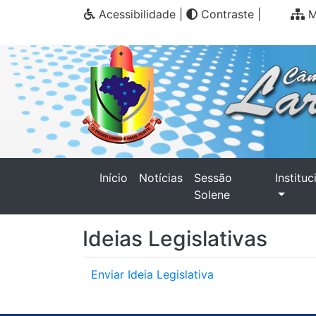
Acessibilidade
|
Contraste
|
M
(current)
Início
Notícias
Sessão
Instituc
Solene
Ideias Legislativas
Enviar Ideia Legislativa