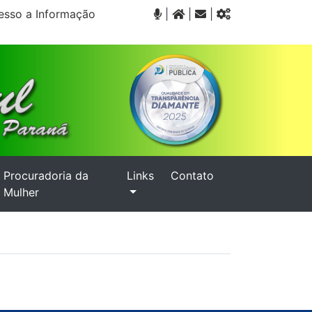
sso a Informação
|
|
|
Procuradoria da
Links
Contato
Mulher