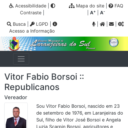
Acessibilidade
|
Mapa do site
|
FAQ
+
-
Contraste
|
|
A
|
A
Busca
|
LGPD
|
|
|
|
Acesso a Informação
Vitor Fabio Borsoi ::
Republicanos
Vereador
Sou Vitor Fabio Borsoi, nascido em 23
de setembro de 1976, em Laranjeiras do
Sul, filho de Vitor José Borsoi e Angela
Luzia Scarpin Borsoi, agricultores e