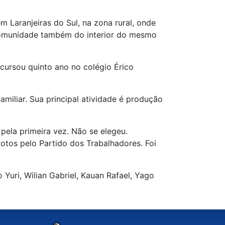
Laranjeiras do Sul, na zona rural, onde
comunidade também do interior do mesmo
cursou quinto ano no colégio Érico
miliar. Sua principal atividade é produção
pela primeira vez. Não se elegeu.
tos pelo Partido dos Trabalhadores. Foi
 Yuri, Wilian Gabriel, Kauan Rafael, Yago