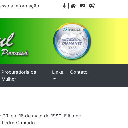
sso a Informação
|
|
|
Procuradoria da
Links
Contato
Mulher
– PR, em 18 de maio de 1990. Filho de
o Pedro Conrado.