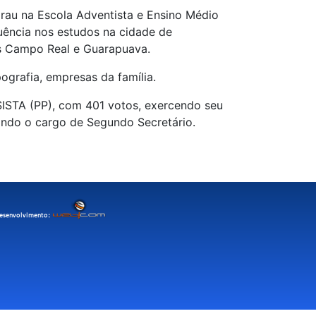
grau na Escola Adventista e Ensino Médio
quência nos estudos na cidade de
s Campo Real e Guarapuava.
grafia, empresas da família.
SISTA (PP), com 401 votos, exercendo seu
ando o cargo de Segundo Secretário.