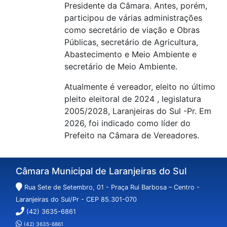
Presidente da Câmara. Antes, porém,
participou de várias administrações
como secretário de viação e Obras
Públicas, secretário de Agricultura,
Abastecimento e Meio Ambiente e
secretário de Meio Ambiente.
Atualmente é vereador, eleito no último
pleito eleitoral de 2024 , legislatura
2005/2028, Laranjeiras do Sul -Pr. Em
2026, foi indicado como líder do
Prefeito na Câmara de Vereadores.
Câmara Municipal de Laranjeiras do Sul
Rua Sete de Setembro, 01 - Praça Rui Barbosa – Centro -
Laranjeiras do Sul/Pr - CEP 85.301-070
(42) 3635-6861
(42) 3635-6861