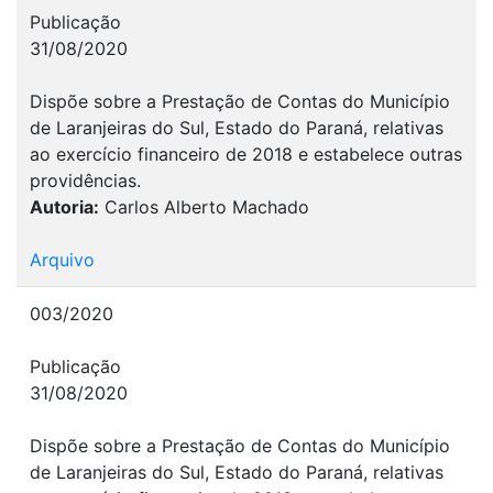
Publicação
31/08/2020
Dispõe sobre a Prestação de Contas do Município
de Laranjeiras do Sul, Estado do Paraná, relativas
ao exercício financeiro de 2018 e estabelece outras
providências.
Autoria:
Carlos Alberto Machado
Arquivo
003/2020
Publicação
31/08/2020
Dispõe sobre a Prestação de Contas do Município
de Laranjeiras do Sul, Estado do Paraná, relativas